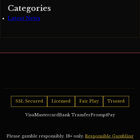
Categories
Latest News
SSL Secured
Licensed
Fair Play
Trusted
Visa
Mastercard
Bank Transfer
PromptPay
Please gamble responsibly. 18+ only.
Responsible Gambling